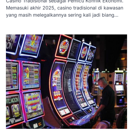
Casino Tradisional sebagai Pemicu Konflik Ekonomi.
Memasuki akhir 2025, casino tradisional di kawasan
yang masih melegalkannya sering kali jadi biang…