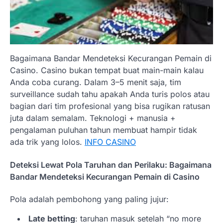
Bagaimana Bandar Mendeteksi Kecurangan Pemain di
Casino. Casino bukan tempat buat main-main kalau
Anda coba curang. Dalam 3–5 menit saja, tim
surveillance sudah tahu apakah Anda turis polos atau
bagian dari tim profesional yang bisa rugikan ratusan
juta dalam semalam. Teknologi + manusia +
pengalaman puluhan tahun membuat hampir tidak
ada trik yang lolos.
INFO CASINO
Deteksi Lewat Pola Taruhan dan Perilaku: Bagaimana
Bandar Mendeteksi Kecurangan Pemain di Casino
Pola adalah pembohong yang paling jujur:
Late betting
: taruhan masuk setelah “no more