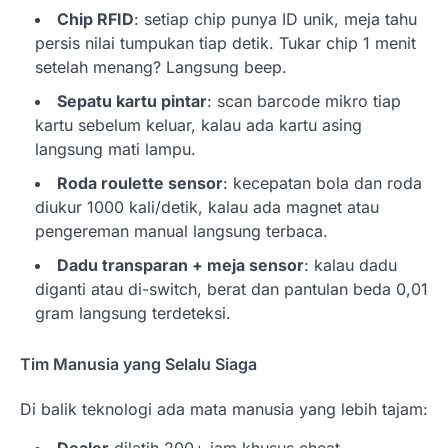
Chip RFID
: setiap chip punya ID unik, meja tahu
persis nilai tumpukan tiap detik. Tukar chip 1 menit
setelah menang? Langsung beep.
Sepatu kartu pintar
: scan barcode mikro tiap
kartu sebelum keluar, kalau ada kartu asing
langsung mati lampu.
Roda roulette sensor
: kecepatan bola dan roda
diukur 1000 kali/detik, kalau ada magnet atau
pengereman manual langsung terbaca.
Dadu transparan + meja sensor
: kalau dadu
diganti atau di-switch, berat dan pantulan beda 0,01
gram langsung terdeteksi.
Tim Manusia yang Selalu Siaga
Di balik teknologi ada mata manusia yang lebih tajam:
Dealer
dilatih 200+ jam khusus cheat