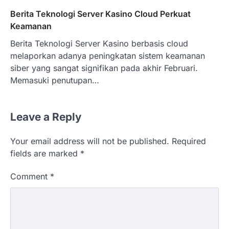
Berita Teknologi Server Kasino Cloud Perkuat
Keamanan
Berita Teknologi Server Kasino berbasis cloud
melaporkan adanya peningkatan sistem keamanan
siber yang sangat signifikan pada akhir Februari.
Memasuki penutupan…
Leave a Reply
Your email address will not be published.
Required
fields are marked
*
Comment
*