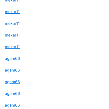
mekar11
mekar11
mekar11
mekar11
mekar11
agam66
agam66
agam66
agam66
agam66