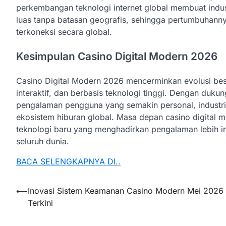
perkembangan teknologi internet global membuat indust
luas tanpa batasan geografis, sehingga pertumbuhannya
terkoneksi secara global.
Kesimpulan Casino Digital Modern 2026
Casino Digital Modern 2026 mencerminkan evolusi besa
interaktif, dan berbasis teknologi tinggi. Dengan duku
pengalaman pengguna yang semakin personal, industri 
ekosistem hiburan global. Masa depan casino digital 
teknologi baru yang menghadirkan pengalaman lebih i
seluruh dunia.
BACA SELENGKAPNYA DI..
Post
⟵
Inovasi Sistem Keamanan Casino Modern Mei 2026
Terkini
navigation