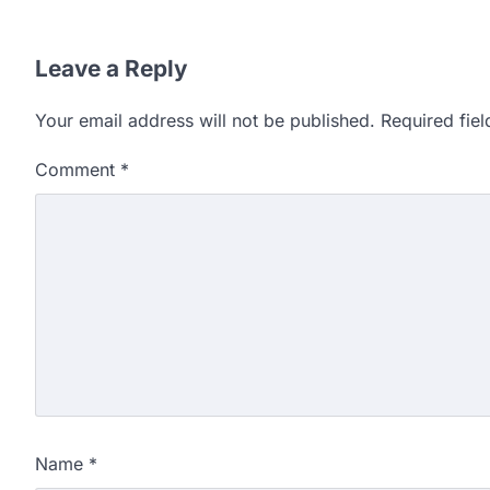
Leave a Reply
Your email address will not be published.
Required fie
Comment
*
Name
*