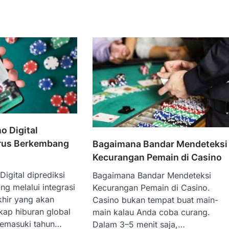
o Digital
erus Berkembang
Bagaimana Bandar Mendeteksi
Kecurangan Pemain di Casino
Digital diprediksi
Bagaimana Bandar Mendeteksi
g melalui integrasi
Kecurangan Pemain di Casino.
khir yang akan
Casino bukan tempat buat main-
ap hiburan global
main kalau Anda coba curang.
emasuki tahun…
Dalam 3–5 menit saja,…