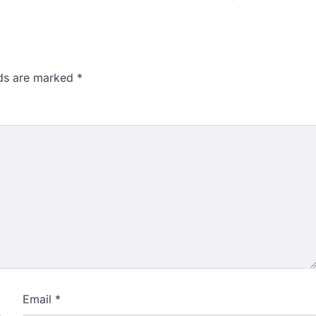
lds are marked
*
Email
*