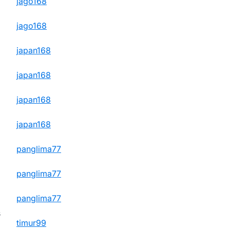
jago168
jago168
japan168
japan168
japan168
japan168
panglima77
panglima77
panglima77
s
timur99