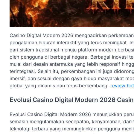
Casino Digital Modern 2026 menghadirkan perkembanga
pengalaman hiburan interaktif yang terus meningkat. Ind
dari sistem tradisional menuju platform modern berbas
oleh pengguna di berbagai negara. Berbagai inovasi t
mulai dari desain antarmuka yang lebih responsif hin
terintegrasi. Selain itu, perkembangan ini juga didoro
imersif, dan sesuai dengan gaya hidup masyarakat mod
global yang dinamis dan terus berkembang.
review hot
Evolusi Casino Digital Modern 2026 Casi
Evolusi Casino Digital Modern 2026 menunjukkan peruba
semakin mengutamakan kecepatan, kenyamanan, dan fle
teknologi terbaru yang memungkinkan pengguna menikm