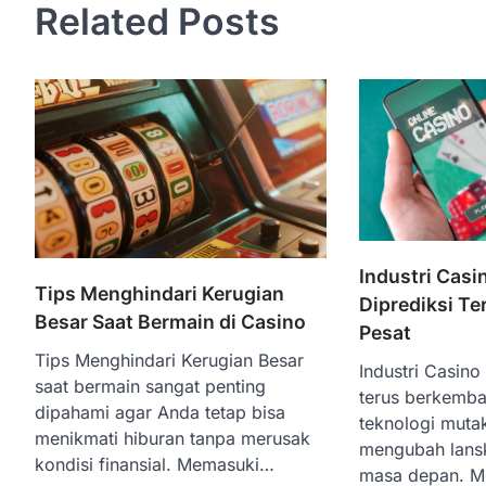
Related Posts
Industri Casin
Tips Menghindari Kerugian
Diprediksi T
Besar Saat Bermain di Casino
Pesat
Tips Menghindari Kerugian Besar
Industri Casino 
saat bermain sangat penting
terus berkemban
dipahami agar Anda tetap bisa
teknologi muta
menikmati hiburan tanpa merusak
mengubah lansk
kondisi finansial. Memasuki…
masa depan. M