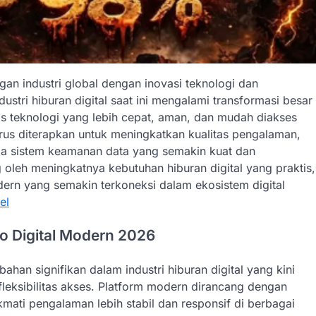
n industri global dengan inovasi teknologi dan
ustri hiburan digital saat ini mengalami transformasi besar
is teknologi yang lebih cepat, aman, dan mudah diakses
erus diterapkan untuk meningkatkan kualitas pengalaman,
gga sistem keamanan data yang semakin kuat dan
ng oleh meningkatnya kebutuhan hiburan digital yang praktis,
ern yang semakin terkoneksi dalam ekosistem digital
el
no Digital Modern 2026
han signifikan dalam industri hiburan digital yang kini
ksibilitas akses. Platform modern dirancang dengan
ati pengalaman lebih stabil dan responsif di berbagai