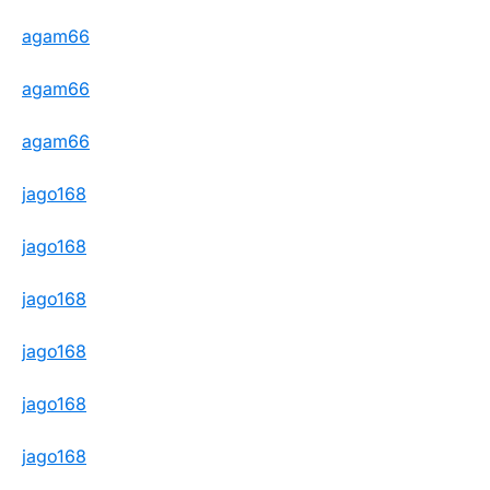
agam66
agam66
agam66
jago168
jago168
jago168
jago168
jago168
jago168