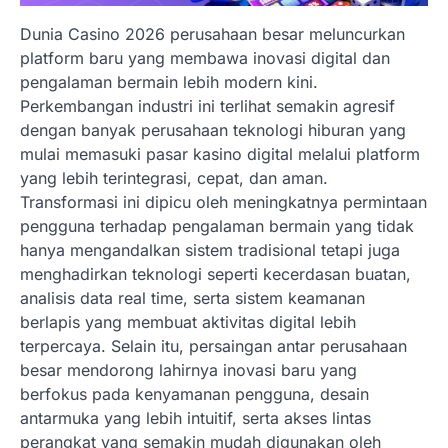
Dunia Casino 2026 perusahaan besar meluncurkan
platform baru yang membawa inovasi digital dan
pengalaman bermain lebih modern kini.
Perkembangan industri ini terlihat semakin agresif
dengan banyak perusahaan teknologi hiburan yang
mulai memasuki pasar kasino digital melalui platform
yang lebih terintegrasi, cepat, dan aman.
Transformasi ini dipicu oleh meningkatnya permintaan
pengguna terhadap pengalaman bermain yang tidak
hanya mengandalkan sistem tradisional tetapi juga
menghadirkan teknologi seperti kecerdasan buatan,
analisis data real time, serta sistem keamanan
berlapis yang membuat aktivitas digital lebih
terpercaya. Selain itu, persaingan antar perusahaan
besar mendorong lahirnya inovasi baru yang
berfokus pada kenyamanan pengguna, desain
antarmuka yang lebih intuitif, serta akses lintas
perangkat yang semakin mudah digunakan oleh