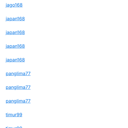
jago168
japan168
japan168
japan168
japan168
panglima77
panglima77
panglima77
timur99