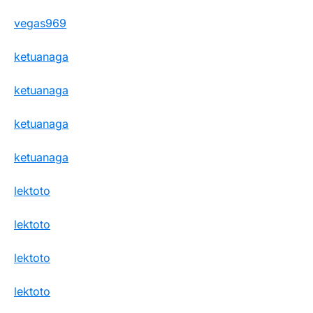
vegas969
ketuanaga
ketuanaga
ketuanaga
ketuanaga
lektoto
lektoto
lektoto
lektoto