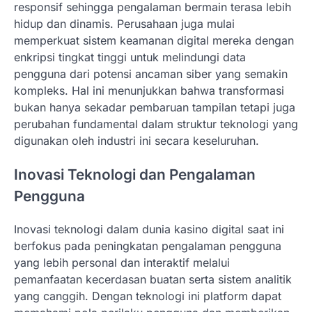
responsif sehingga pengalaman bermain terasa lebih
hidup dan dinamis. Perusahaan juga mulai
memperkuat sistem keamanan digital mereka dengan
enkripsi tingkat tinggi untuk melindungi data
pengguna dari potensi ancaman siber yang semakin
kompleks. Hal ini menunjukkan bahwa transformasi
bukan hanya sekadar pembaruan tampilan tetapi juga
perubahan fundamental dalam struktur teknologi yang
digunakan oleh industri ini secara keseluruhan.
Inovasi Teknologi dan Pengalaman
Pengguna
Inovasi teknologi dalam dunia kasino digital saat ini
berfokus pada peningkatan pengalaman pengguna
yang lebih personal dan interaktif melalui
pemanfaatan kecerdasan buatan serta sistem analitik
yang canggih. Dengan teknologi ini platform dapat