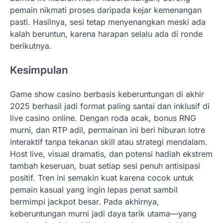
pemain nikmati proses daripada kejar kemenangan
pasti. Hasilnya, sesi tetap menyenangkan meski ada
kalah beruntun, karena harapan selalu ada di ronde
berikutnya.
Kesimpulan
Game show casino berbasis keberuntungan di akhir
2025 berhasil jadi format paling santai dan inklusif di
live casino online. Dengan roda acak, bonus RNG
murni, dan RTP adil, permainan ini beri hiburan lotre
interaktif tanpa tekanan skill atau strategi mendalam.
Host live, visual dramatis, dan potensi hadiah ekstrem
tambah keseruan, buat setiap sesi penuh antisipasi
positif. Tren ini semakin kuat karena cocok untuk
pemain kasual yang ingin lepas penat sambil
bermimpi jackpot besar. Pada akhirnya,
keberuntungan murni jadi daya tarik utama—yang