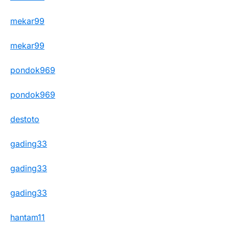
mekar99
mekar99
pondok969
pondok969
destoto
gading33
gading33
gading33
hantam11