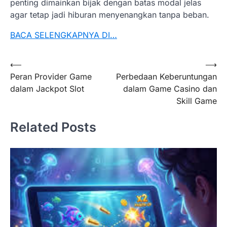
penting dimainkan bijak dengan batas modal jelas
agar tetap jadi hiburan menyenangkan tanpa beban.
BACA SELENGKAPNYA DI…
Post
⟵
⟶
Peran Provider Game
Perbedaan Keberuntungan
navigation
dalam Jackpot Slot
dalam Game Casino dan
Skill Game
Related Posts