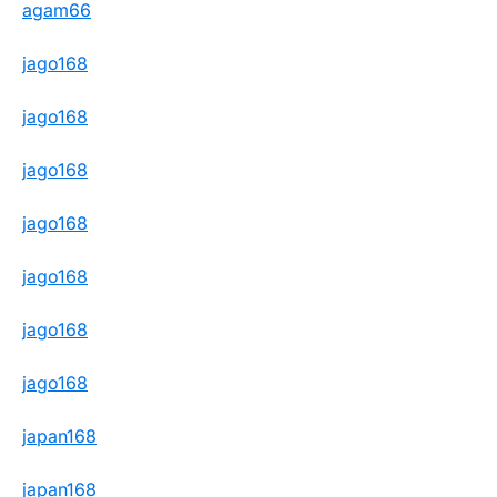
agam66
jago168
jago168
jago168
jago168
jago168
jago168
jago168
japan168
japan168