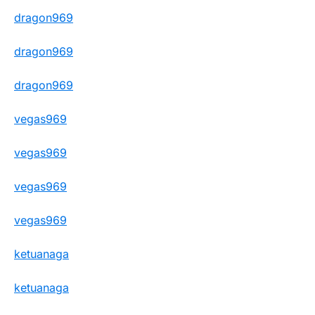
dragon969
dragon969
dragon969
vegas969
vegas969
vegas969
vegas969
ketuanaga
ketuanaga