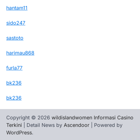
hantam11
sido247
sastoto
harimau868
furla77
bk236
bk236
Copyright © 2026
wildislandwomen Informasi Casino
Terkini
| Detail News by
Ascendoor
| Powered by
WordPress
.