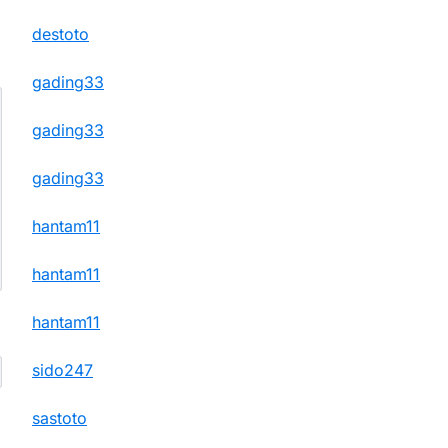
destoto
gading33
gading33
gading33
hantam11
hantam11
hantam11
sido247
sastoto