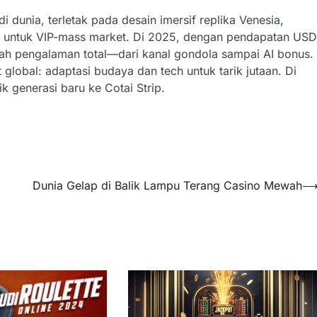
i dunia, terletak pada desain imersif replika Venesia,
rdas untuk VIP-mass market. Di 2025, dengan pendapatan USD
adalah pengalaman total—dari kanal gondola sampai AI bonus.
t global: adaptasi budaya dan tech untuk tarik jutaan. Di
ik generasi baru ke Cotai Strip.
Dunia Gelap di Balik Lampu Terang Casino Mewah