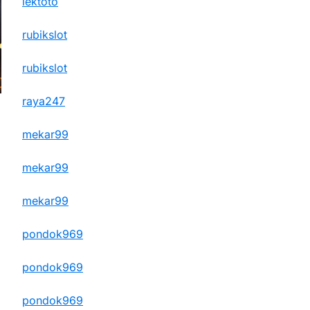
lektoto
rubikslot
rubikslot
raya247
mekar99
mekar99
mekar99
pondok969
pondok969
pondok969