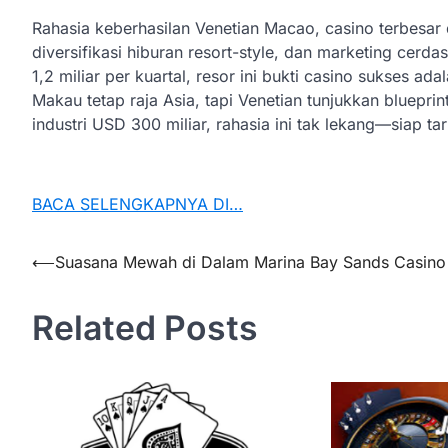
Rahasia keberhasilan Venetian Macao, casino terbesar d
diversifikasi hiburan resort-style, dan marketing ce
1,2 miliar per kuartal, resor ini bukti casino sukses 
Makau tetap raja Asia, tapi Venetian tunjukkan blueprin
industri USD 300 miliar, rahasia ini tak lekang—siap tar
BACA SELENGKAPNYA DI…
Post
⟵
Suasana Mewah di Dalam Marina Bay Sands Casino
navigation
Related Posts