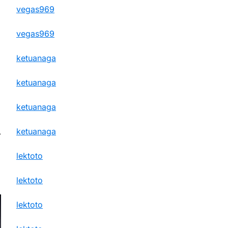
vegas969
vegas969
ketuanaga
ketuanaga
ketuanaga
ketuanaga
⟶
lektoto
lektoto
lektoto