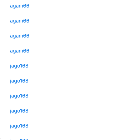
agam66
agam66
agam66
agam66
jago168
jago168
jago168
jago168
jago168
-