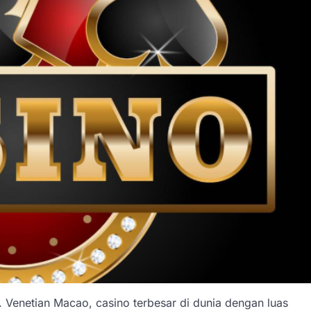
. Venetian Macao, casino terbesar di dunia dengan luas