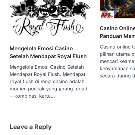
Casino Onlin
Panduan Memi
Casino online 
Mengelola Emosi Casino
pilihan utama 
Setelah Mendapat Royal Flush
mencari keama
Mengelola Emosi Casino Setelah
kenyamanan saa
Mendapat Royal Flush. Mendapat
secara daring d
royal flush di meja casino adalah
momen puncak yang jarang terjadi
—kombinasi kartu…
Leave a Reply