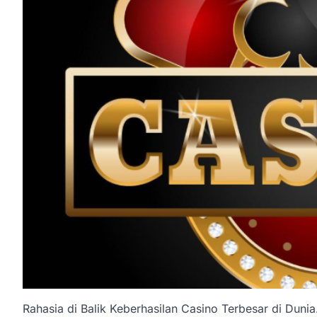
Rahasia di Balik Keberhasilan Casino Terbesar di Dunia