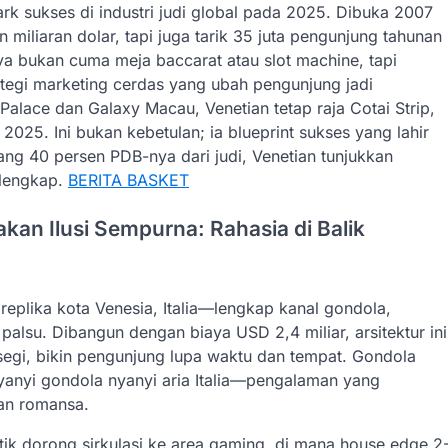
ark sukses di industri judi global pada 2025. Dibuka 2007
 miliaran dolar, tapi juga tarik 35 juta pengunjung tahunan
nya bukan cuma meja baccarat atau slot machine, tapi
rategi marketing cerdas yang ubah pengunjung jadi
Palace dan Galaxy Macau, Venetian tetap raja Cotai Strip,
025. Ini bukan kebetulan; ia blueprint sukses yang lahir
ang 40 persen PDB-nya dari judi, Venetian tunjukkan
 lengkap.
BERITA BASKET
akan Ilusi Sempurna: Rahasia di Balik
eplika kota Venesia, Italia—lengkap kanal gondola,
l palsu. Dibangun dengan biaya USD 2,4 miliar, arsitektur ini
ersegi, bikin pengunjung lupa waktu dan tempat. Gondola
yanyi gondola nyanyi aria Italia—pengalaman yang
gan romansa.
tik dorong sirkulasi ke area gaming, di mana house edge 2