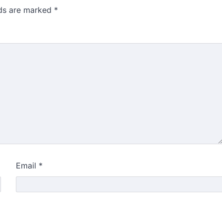
lds are marked
*
Email
*