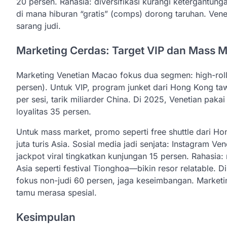
20 persen. Rahasia: diversifikasi kurangi ketergantung
di mana hiburan “gratis” (comps) dorong taruhan. Vene
sarang judi.
Marketing Cerdas: Target VIP dan Mass M
Marketing Venetian Macao fokus dua segmen: high-roll
persen). Untuk VIP, program junket dari Hong Kong tawa
per sesi, tarik miliarder China. Di 2025, Venetian paka
loyalitas 35 persen.
Untuk mass market, promo seperti free shuttle dari Hong
juta turis Asia. Sosial media jadi senjata: Instagram V
jackpot viral tingkatkan kunjungan 15 persen. Rahas
Asia seperti festival Tionghoa—bikin resor relatable. D
fokus non-judi 60 persen, jaga keseimbangan. Marketing
tamu merasa spesial.
Kesimpulan