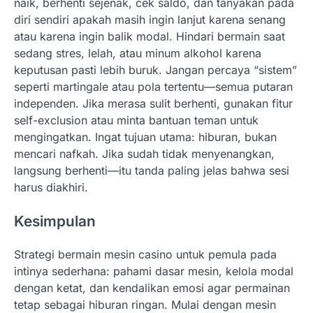
naik, berhenti sejenak, cek saldo, dan tanyakan pada
diri sendiri apakah masih ingin lanjut karena senang
atau karena ingin balik modal. Hindari bermain saat
sedang stres, lelah, atau minum alkohol karena
keputusan pasti lebih buruk. Jangan percaya “sistem”
seperti martingale atau pola tertentu—semua putaran
independen. Jika merasa sulit berhenti, gunakan fitur
self-exclusion atau minta bantuan teman untuk
mengingatkan. Ingat tujuan utama: hiburan, bukan
mencari nafkah. Jika sudah tidak menyenangkan,
langsung berhenti—itu tanda paling jelas bahwa sesi
harus diakhiri.
Kesimpulan
Strategi bermain mesin casino untuk pemula pada
intinya sederhana: pahami dasar mesin, kelola modal
dengan ketat, dan kendalikan emosi agar permainan
tetap sebagai hiburan ringan. Mulai dengan mesin