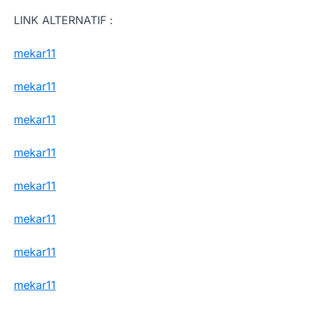
LINK ALTERNATIF :
mekar11
mekar11
mekar11
mekar11
mekar11
mekar11
mekar11
mekar11