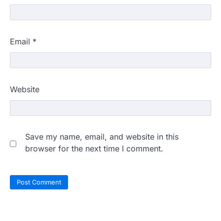
Email
*
Website
Save my name, email, and website in this
browser for the next time I comment.