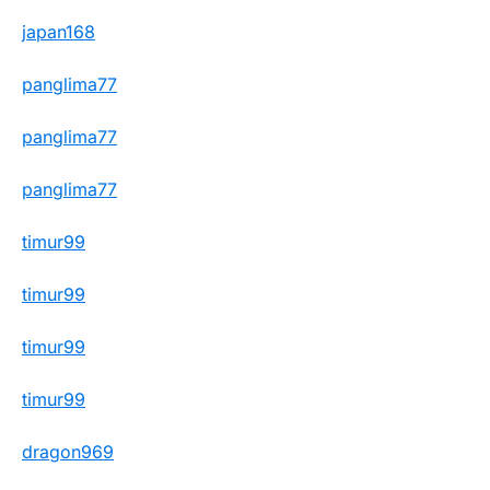
japan168
panglima77
panglima77
panglima77
timur99
timur99
timur99
timur99
dragon969