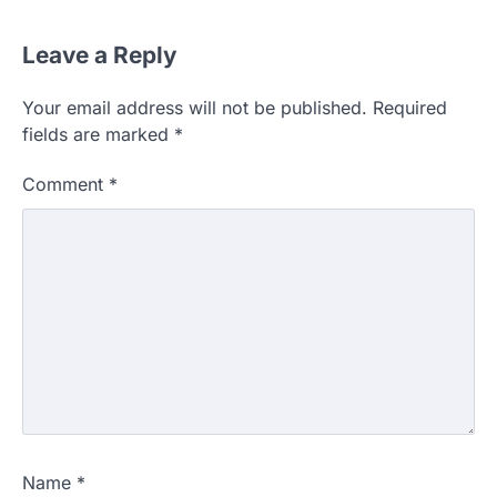
Leave a Reply
Your email address will not be published.
Required
fields are marked
*
Comment
*
Name
*