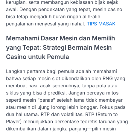
kerugian, serta membangun kebiasaan bijak sejak
awal. Dengan pendekatan yang tepat, mesin casino
bisa tetap menjadi hiburan ringan alih-alih
pengalaman menyesal yang mahal.
TIPS MASAK
Memahami Dasar Mesin dan Memilih
yang Tepat: Strategi Bermain Mesin
Casino untuk Pemula
Langkah pertama bagi pemula adalah memahami
bahwa setiap mesin slot dikendalikan oleh RNG yang
membuat hasil acak sepenuhnya, tanpa pola atau
siklus yang bisa diprediksi. Jangan percaya mitos
seperti mesin “panas” setelah lama tidak membayar
atau mesin di ujung lorong lebih longgar. Fokus pada
dua hal utama: RTP dan volatilitas. RTP (Return to
Player) menunjukkan persentase teoretis taruhan yang
dikembalikan dalam jangka panjang—pilih mesin