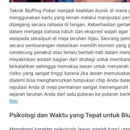
Teknik Bluffing Poker menjadi keahlian ikonik di m
menggunakan kartu yang lemah melalui manipulasi per
dipegang secara rahasia di tangan. Keberhasilan ger
dalam menjaga bahasa tubuh dan ekspresi wajah agar te
waspada sekalipun di meja taruhan hijau. Seorang pe
secara sembarangan melainkan memilih momen yang pa
cenderung penakut atau terlalu berhati-hati dalam m
meyakinkan adalah bagian dari strategi untuk memban
terkalahkan sehingga memaksa lawan untuk menyerah 
risiko yang sangat tinggi karena jika lawan memutusk
dialami bisa menghancurkan tumpukan chip Anda dalam
reputasi Anda di meja permainan sangat memengaruhi e
sejarah taruhan Anda dari satu putaran ke putaran beri
film
Psikologi dan Waktu yang Tepat untuk Blu
Memahami karakter psikologis lawan adalah kunci ut