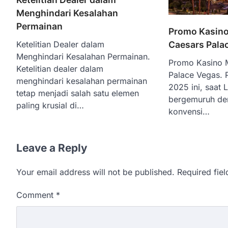
Menghindari Kesalahan
Permainan
Promo Kasino
Ketelitian Dealer dalam
Caesars Pala
Menghindari Kesalahan Permainan.
Promo Kasino M
Ketelitian dealer dalam
Palace Vegas.
menghindari kesalahan permainan
2025 ini, saat 
tetap menjadi salah satu elemen
bergemuruh den
paling krusial di…
konvensi…
Leave a Reply
Your email address will not be published.
Required fie
Comment
*