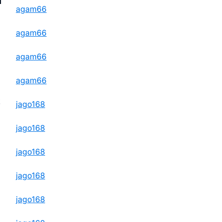
agam66
agam66
agam66
agam66
k
jago168
jago168
jago168
jago168
jago168