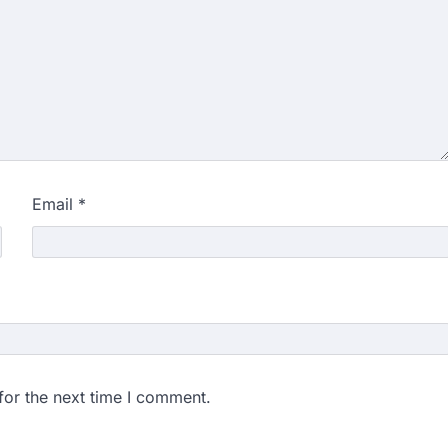
Email
*
for the next time I comment.