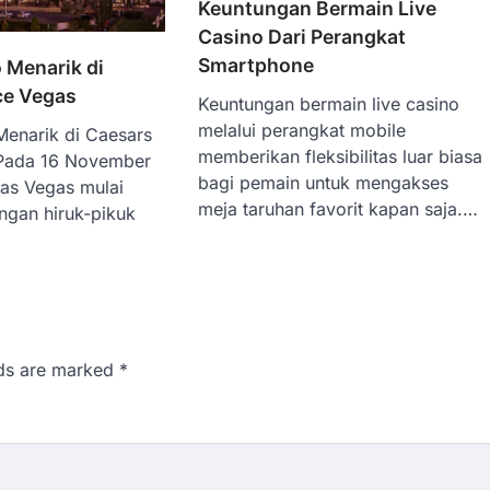
Keuntungan Bermain Live
Casino Dari Perangkat
Smartphone
 Menarik di
ce Vegas
Keuntungan bermain live casino
melalui perangkat mobile
enarik di Caesars
memberikan fleksibilitas luar biasa
 Pada 16 November
bagi pemain untuk mengakses
Las Vegas mulai
meja taruhan favorit kapan saja.…
gan hiruk-pikuk
lds are marked
*