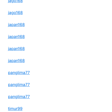
jago168
jago168
japan168
japan168
japan168
japan168
panglima77
panglima77
panglima77
timur99