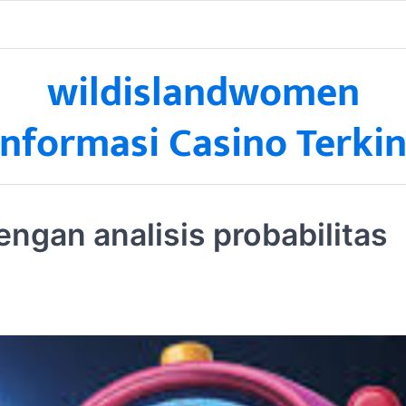
wildislandwomen
Informasi Casino Terkin
ngan analisis probabilitas