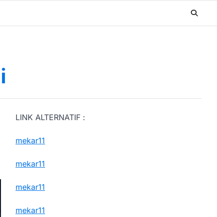
i
LINK ALTERNATIF :
mekar11
mekar11
mekar11
mekar11