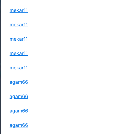
mekar11
mekar11
mekar11
mekar11
mekar11
agam66
agam66
agam66
agam66