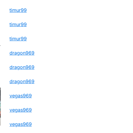
timur99
timur99
timur99
⟶
dragon969
dragon969
dragon969
vegas969
vegas969
vegas969