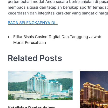
pertumbuhan modal Anda secara berkelanjutan di pusat
membaca situasi dan tetaplah bersikap sportif terhada
kecerdasan dan integritas karakter yang sangat diharga
BACA SELENGKAPNYA DI..
Post
⟵
Etika Bisnis Casino Digital Dan Tanggung Jawab
Moral Perusahaan
navigation
Related Posts
Ketelitian Dealer dalam