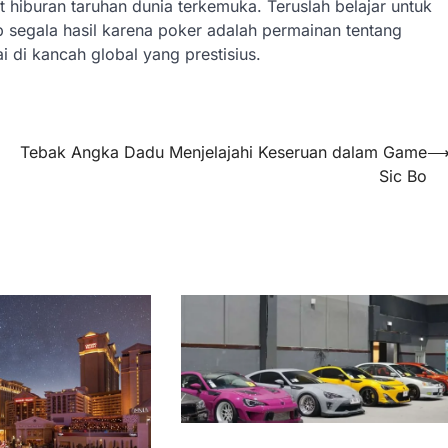
 hiburan taruhan dunia terkemuka. Teruslah belajar untuk
p segala hasil karena poker adalah permainan tentang
i di kancah global yang prestisius.
Tebak Angka Dadu Menjelajahi Keseruan dalam Game
Sic Bo