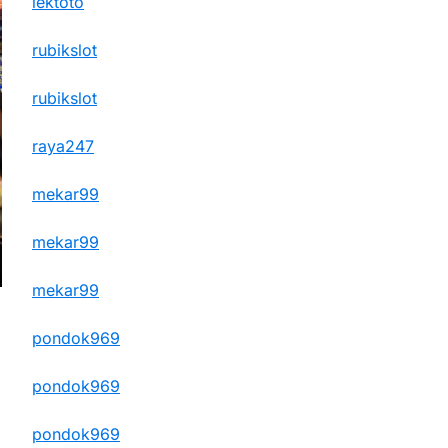
lektoto
rubikslot
rubikslot
raya247
mekar99
mekar99
mekar99
pondok969
pondok969
pondok969