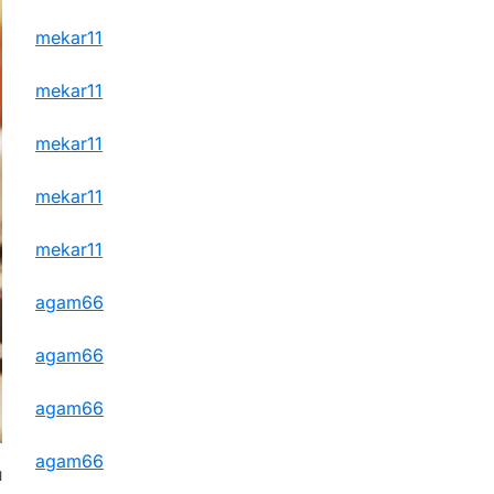
mekar11
mekar11
mekar11
mekar11
mekar11
agam66
agam66
agam66
agam66
u