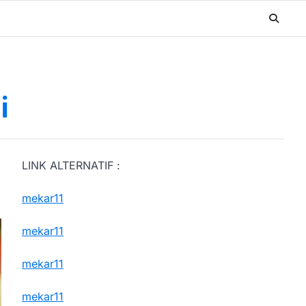
i
LINK ALTERNATIF :
mekar11
mekar11
mekar11
mekar11