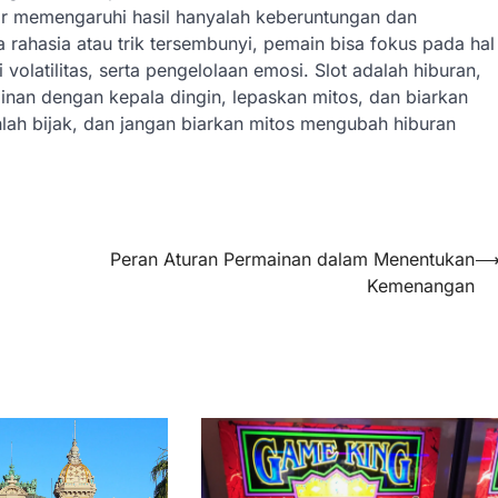
r memengaruhi hasil hanyalah keberuntungan dan
ahasia atau trik tersembunyi, pemain bisa fokus pada hal
 volatilitas, serta pengelolaan emosi. Slot adalah hiburan,
nan dengan kepala dingin, lepaskan mitos, dan biarkan
nlah bijak, dan jangan biarkan mitos mengubah hiburan
Peran Aturan Permainan dalam Menentukan
Kemenangan