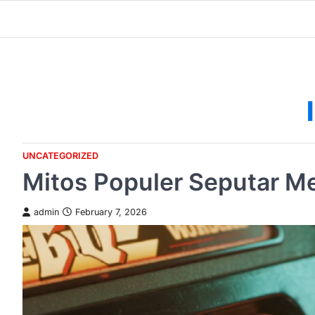
Skip
to
content
UNCATEGORIZED
Mitos Populer Seputar Me
admin
February 7, 2026