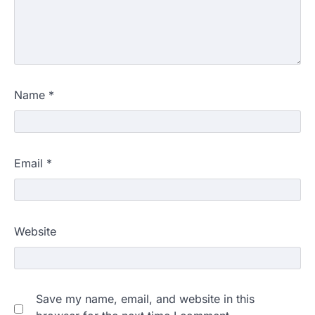
Name
*
Email
*
Website
Save my name, email, and website in this