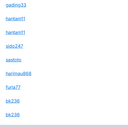
gading33
hantam11
hantam11
sido247
sastoto
harimau868
furla77
bk236
bk236