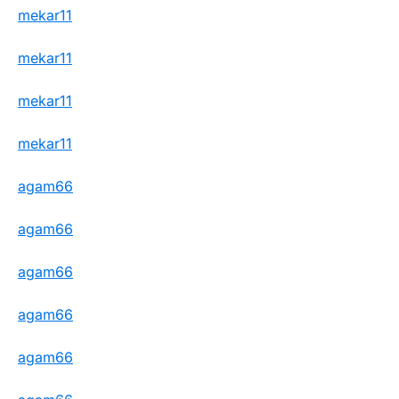
mekar11
mekar11
mekar11
mekar11
agam66
agam66
agam66
agam66
agam66