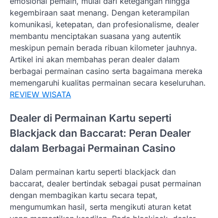
emosional pemain, mulai dari ketegangan hingga
kegembiraan saat menang. Dengan keterampilan
komunikasi, ketepatan, dan profesionalisme, dealer
membantu menciptakan suasana yang autentik
meskipun pemain berada ribuan kilometer jauhnya.
Artikel ini akan membahas peran dealer dalam
berbagai permainan casino serta bagaimana mereka
memengaruhi kualitas permainan secara keseluruhan.
REVIEW WISATA
Dealer di Permainan Kartu seperti
Blackjack dan Baccarat: Peran Dealer
dalam Berbagai Permainan Casino
Dalam permainan kartu seperti blackjack dan
baccarat, dealer bertindak sebagai pusat permainan
dengan membagikan kartu secara tepat,
mengumumkan hasil, serta mengikuti aturan ketat