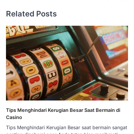
Related Posts
Tips Menghindari Kerugian Besar Saat Bermain di
Casino
Tips Menghindari Kerugian Besar saat bermain sangat