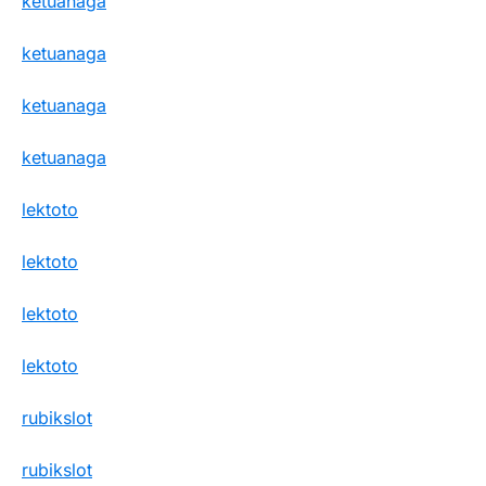
ketuanaga
ketuanaga
ketuanaga
ketuanaga
lektoto
lektoto
lektoto
lektoto
rubikslot
rubikslot