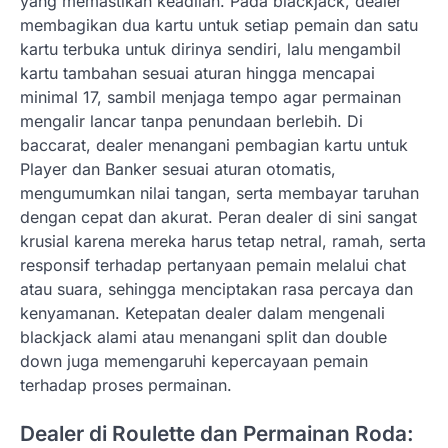
yang memastikan keadilan. Pada blackjack, dealer
membagikan dua kartu untuk setiap pemain dan satu
kartu terbuka untuk dirinya sendiri, lalu mengambil
kartu tambahan sesuai aturan hingga mencapai
minimal 17, sambil menjaga tempo agar permainan
mengalir lancar tanpa penundaan berlebih. Di
baccarat, dealer menangani pembagian kartu untuk
Player dan Banker sesuai aturan otomatis,
mengumumkan nilai tangan, serta membayar taruhan
dengan cepat dan akurat. Peran dealer di sini sangat
krusial karena mereka harus tetap netral, ramah, serta
responsif terhadap pertanyaan pemain melalui chat
atau suara, sehingga menciptakan rasa percaya dan
kenyamanan. Ketepatan dealer dalam mengenali
blackjack alami atau menangani split dan double
down juga memengaruhi kepercayaan pemain
terhadap proses permainan.
Dealer di Roulette dan Permainan Roda: