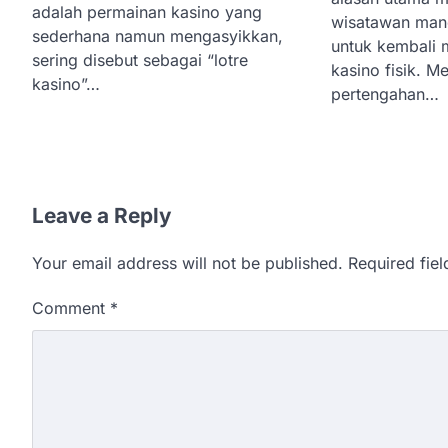
adalah permainan kasino yang
wisatawan man
sederhana namun mengasyikkan,
untuk kembali 
sering disebut sebagai “lotre
kasino fisik. M
kasino”…
pertengahan…
Leave a Reply
Your email address will not be published.
Required fie
Comment
*