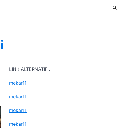
i
LINK ALTERNATIF :
mekar11
mekar11
mekar11
mekar11