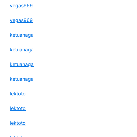
vegas969
g
vegas969
ketuanaga
ketuanaga
ketuanaga
ketuanaga
lektoto
lektoto
lektoto