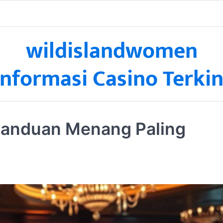
wildislandwomen
Informasi Casino Terkin
 Panduan Menang Paling