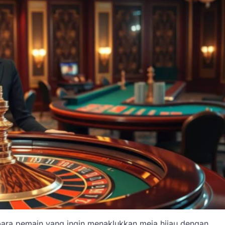
para pemain yang ingin menaklukkan meja hijau dengan