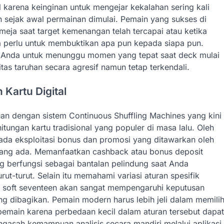
l karena keinginan untuk mengejar kekalahan sering kali
sejak awal permainan dimulai. Pemain yang sukses di
ja saat target kemenangan telah tercapai atau ketika
a perlu untuk membuktikan apa pun kepada siapa pun.
 Anda untuk menunggu momen yang tepat saat deck mulai
as taruhan secara agresif namun tetap terkendali.
Kartu Digital
n dengan sistem Continuous Shuffling Machines yang kini
tungan kartu tradisional yang populer di masa lalu. Oleh
pada eksploitasi bonus dan promosi yang ditawarkan oleh
ang ada. Memanfaatkan cashback atau bonus deposit
 berfungsi sebagai bantalan pelindung saat Anda
ut-turut. Selain itu memahami variasi aturan spesifik
da soft seventeen akan sangat mempengaruhi keputusan
ang dibagikan. Pemain modern harus lebih jeli dalam memili
emain karena perbedaan kecil dalam aturan tersebut dapat
gasah kemampuan analisis secara mandiri melalui aplikasi