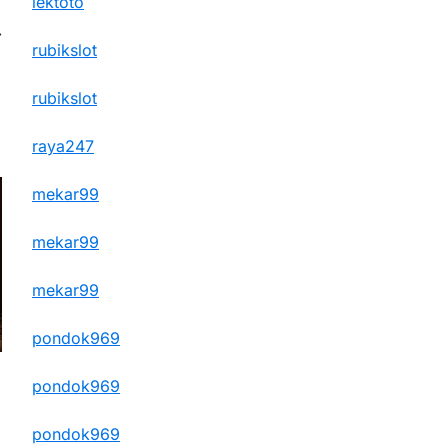
lektoto
⟶
rubikslot
rubikslot
raya247
mekar99
mekar99
mekar99
pondok969
pondok969
pondok969