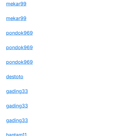
mekar99
mekar99
pondok969
pondok969
pondok969
destoto
gading33
gading33
gading33
hantam11