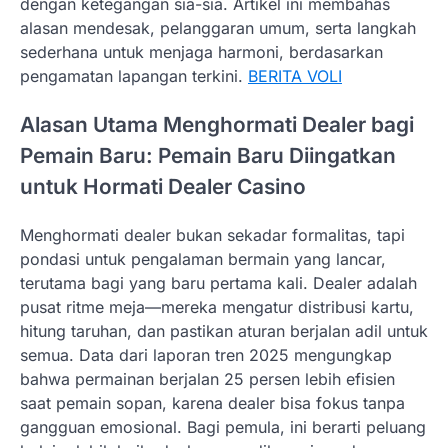
dengan ketegangan sia-sia. Artikel ini membahas
alasan mendesak, pelanggaran umum, serta langkah
sederhana untuk menjaga harmoni, berdasarkan
pengamatan lapangan terkini.
BERITA VOLI
Alasan Utama Menghormati Dealer bagi
Pemain Baru: Pemain Baru Diingatkan
untuk Hormati Dealer Casino
Menghormati dealer bukan sekadar formalitas, tapi
pondasi untuk pengalaman bermain yang lancar,
terutama bagi yang baru pertama kali. Dealer adalah
pusat ritme meja—mereka mengatur distribusi kartu,
hitung taruhan, dan pastikan aturan berjalan adil untuk
semua. Data dari laporan tren 2025 mengungkap
bahwa permainan berjalan 25 persen lebih efisien
saat pemain sopan, karena dealer bisa fokus tanpa
gangguan emosional. Bagi pemula, ini berarti peluang