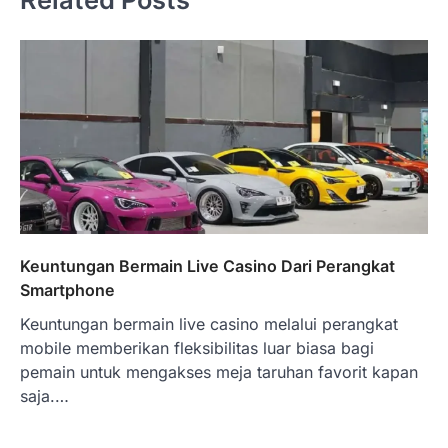
Keuntungan Bermain Live Casino Dari Perangkat
Smartphone
Keuntungan bermain live casino melalui perangkat
mobile memberikan fleksibilitas luar biasa bagi
pemain untuk mengakses meja taruhan favorit kapan
saja.…