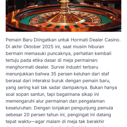
Pemain Baru Diingatkan untuk Hormati Dealer Casino.
Di akhir Oktober 2025 ini, saat musim hiburan
bermain memasuki puncaknya, perhatian kembali
tertuju pada etika dasar di meja permainan:
menghormati dealer. Survei industri terbaru
menunjukkan bahwa 35 persen keluhan dari staf
berasal dari interaksi buruk dengan pemain baru,
yang sering kali tak sadar dampaknya. Bukan hanya
soal sopan santun, tapi bagaimana sikap ini
memengaruhi alur permainan dan pengalaman
keseluruhan. Dengan lonjakan pengunjung pemula
sebesar 20 persen tahun ini, pengingat ini datang
tepat waktu—agar malam di meja tak berakhir