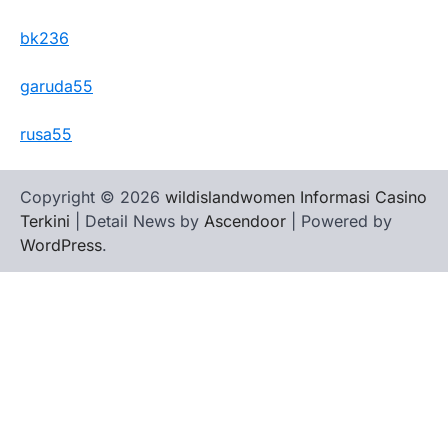
bk236
garuda55
rusa55
Copyright © 2026
wildislandwomen Informasi Casino
Terkini
| Detail News by
Ascendoor
| Powered by
WordPress
.