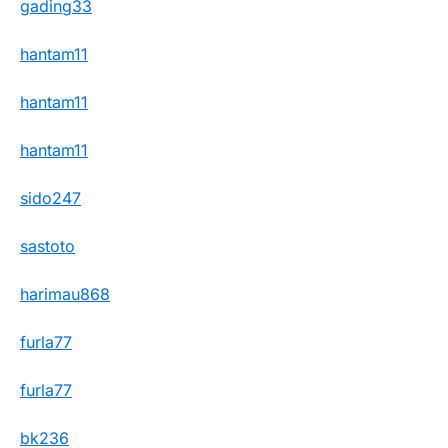
gading33
hantam11
hantam11
hantam11
sido247
sastoto
harimau868
furla77
furla77
bk236