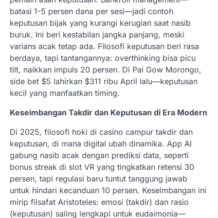
batasi 1-5 persen dana per sesi—jadi contoh
keputusan bijak yang kurangi kerugian saat nasib
buruk. Ini beri kestabilan jangka panjang, meski
varians acak tetap ada. Filosofi keputusan beri rasa
berdaya, tapi tantangannya: overthinking bisa picu
tilt, naikkan impuls 20 persen. Di Pai Gow Morongo,
side bet $5 lahirkan $311 ribu April lalu—keputusan
kecil yang manfaatkan timing.
Keseimbangan Takdir dan Keputusan di Era Modern
Di 2025, filosofi hoki di casino campur takdir dan
keputusan, di mana digital ubah dinamika. App AI
gabung nasib acak dengan prediksi data, seperti
bonus streak di slot VR yang tingkatkan retensi 30
persen, tapi regulasi baru tuntut tanggung jawab
untuk hindari kecanduan 10 persen. Keseimbangan ini
mirip filsafat Aristoteles: emosi (takdir) dan rasio
(keputusan) saling lengkapi untuk eudaimonia—