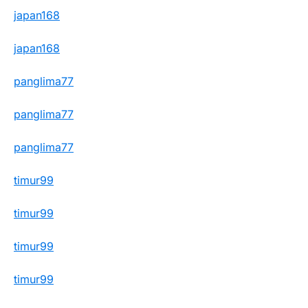
japan168
japan168
panglima77
panglima77
panglima77
timur99
timur99
timur99
timur99