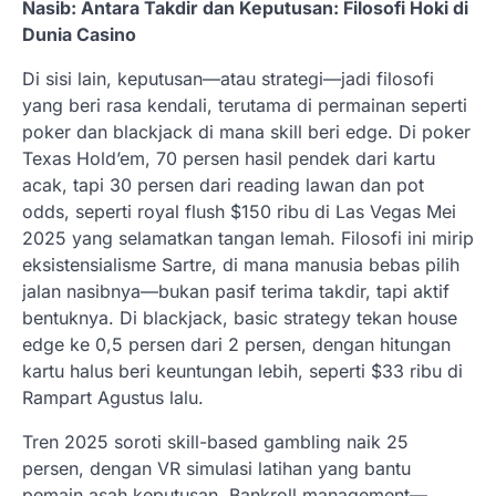
Nasib: Antara Takdir dan Keputusan: Filosofi Hoki di
Dunia Casino
Di sisi lain, keputusan—atau strategi—jadi filosofi
yang beri rasa kendali, terutama di permainan seperti
poker dan blackjack di mana skill beri edge. Di poker
Texas Hold’em, 70 persen hasil pendek dari kartu
acak, tapi 30 persen dari reading lawan dan pot
odds, seperti royal flush $150 ribu di Las Vegas Mei
2025 yang selamatkan tangan lemah. Filosofi ini mirip
eksistensialisme Sartre, di mana manusia bebas pilih
jalan nasibnya—bukan pasif terima takdir, tapi aktif
bentuknya. Di blackjack, basic strategy tekan house
edge ke 0,5 persen dari 2 persen, dengan hitungan
kartu halus beri keuntungan lebih, seperti $33 ribu di
Rampart Agustus lalu.
Tren 2025 soroti skill-based gambling naik 25
persen, dengan VR simulasi latihan yang bantu
pemain asah keputusan. Bankroll management—