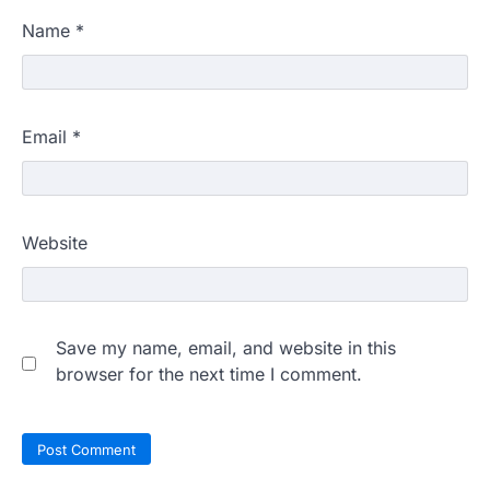
Name
*
Email
*
Website
Save my name, email, and website in this
browser for the next time I comment.