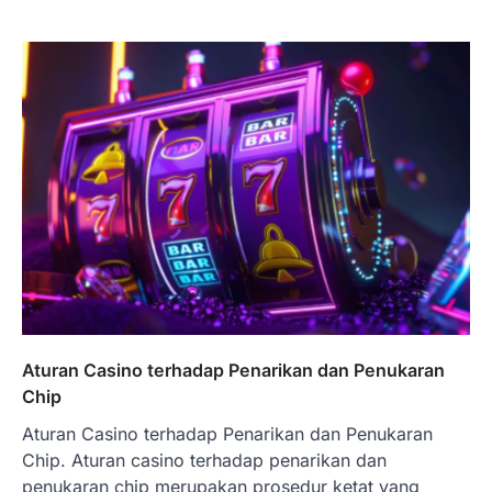
Aturan Casino terhadap Penarikan dan Penukaran
Chip
Aturan Casino terhadap Penarikan dan Penukaran
Chip. Aturan casino terhadap penarikan dan
penukaran chip merupakan prosedur ketat yang