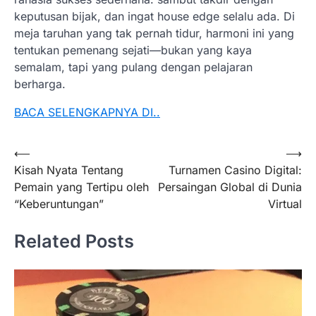
keputusan bijak, dan ingat house edge selalu ada. Di
meja taruhan yang tak pernah tidur, harmoni ini yang
tentukan pemenang sejati—bukan yang kaya
semalam, tapi yang pulang dengan pelajaran
berharga.
BACA SELENGKAPNYA DI..
Post
⟵
⟶
Kisah Nyata Tentang
Turnamen Casino Digital:
navigation
Pemain yang Tertipu oleh
Persaingan Global di Dunia
“Keberuntungan”
Virtual
Related Posts