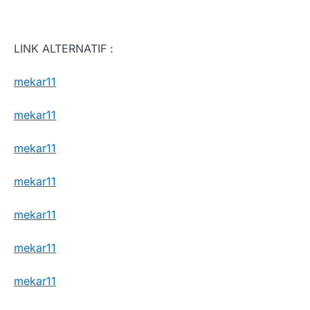
LINK ALTERNATIF :
mekar11
mekar11
mekar11
mekar11
mekar11
mekar11
mekar11