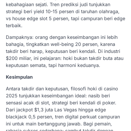
kebahagiaan sejati. Tren prediksi judi tunjukkan
strategi beri yield 10-15 persen di taruhan olahraga,
vs house edge slot 5 persen, tapi campuran beri edge
terbaik.
Dampaknya: orang dengan keseimbangan ini lebih
bahagia, tingkatkan well-being 20 persen, karena
takdir beri harap, keputusan beri kendali. Di industri
$200 miliar, ini pelajaran: hoki bukan takdir buta atau
keputusan semata, tapi harmoni keduanya.
Kesimpulan
Antara takdir dan keputusan, filosofi hoki di casino
2025 tunjukkan keseimbangan ideal: nasib beri
sensasi acak di slot, strategi beri kendali di poker.
Dari jackpot $1,3 juta Las Vegas hingga edge
blackjack 0,5 persen, tren digital perkuat campuran
ini untuk main bertanggung jawab. Bagi pemain,
rahasia sukses sederhana: sambut takdir dengan