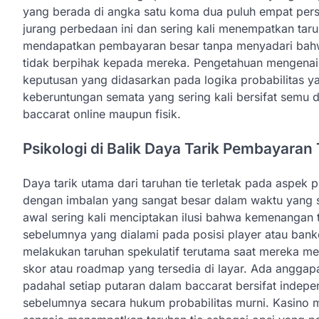
yang berada di angka satu koma dua puluh empat per
jurang perbedaan ini dan sering kali menempatkan tar
mendapatkan pembayaran besar tanpa menyadari bahwa 
tidak berpihak kepada mereka. Pengetahuan mengenai
keputusan yang didasarkan pada logika probabilitas y
keberuntungan semata yang sering kali bersifat semu 
baccarat online maupun fisik.
Psikologi di Balik Daya Tarik Pembayaran 
Daya tarik utama dari taruhan tie terletak pada aspek 
dengan imbalan yang sangat besar dalam waktu yang sin
awal sering kali menciptakan ilusi bahwa kemenangan 
sebelumnya yang dialami pada posisi player atau bank
melakukan taruhan spekulatif terutama saat mereka mel
skor atau roadmap yang tersedia di layar. Ada anggapa
padahal setiap putaran dalam baccarat bersifat indepe
sebelumnya secara hukum probabilitas murni. Kasino 