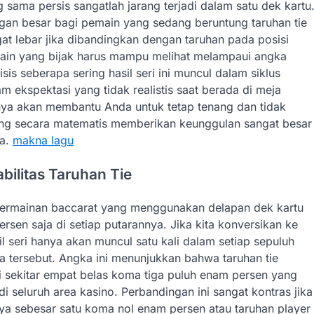
g sama persis sangatlah jarang terjadi dalam satu dek kartu
ngan besar bagi pemain yang sedang beruntung taruhan tie
 lebar jika dibandingkan dengan taruhan pada posisi
emain yang bijak harus mampu melihat melampaui angka
 seberapa sering hasil seri ini muncul dalam siklus
m ekspektasi yang tidak realistis saat berada di meja
nya akan membantu Anda untuk tetap tenang dan tidak
g secara matematis memberikan keunggulan sangat besar
ma.
makna lagu
bilitas Taruhan Tie
m permainan baccarat yang menggunakan delapan dek kartu
rsen saja di setiap putarannya. Jika kita konversikan ke
sil seri hanya akan muncul satu kali dalam setiap sepuluh
ja tersebut. Angka ini menunjukkan bahwa taruhan tie
i sekitar empat belas koma tiga puluh enam persen yang
di seluruh area kasino. Perbandingan ini sangat kontras jika
ya sebesar satu koma nol enam persen atau taruhan player