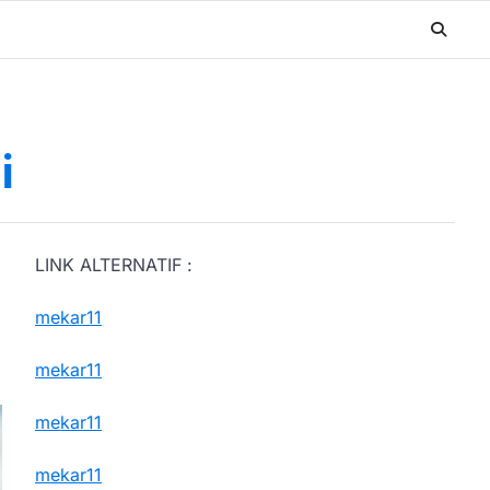
i
LINK ALTERNATIF :
mekar11
mekar11
mekar11
mekar11