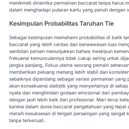
menikmati dinamika permainan baccarat tanpa harus me
dalam menghadapi putaran kartu yang penuh dengan var
Kesimpulan Probabilitas Taruhan Tie
Sebagai kesimpulan memahami probabilitas di balik tar
baccarat yang lebih cerdas dan berwawasan luas meng
sembilan persen menunjukkan bahwa meskipun kemena
frekuensi kemunculannya tidak cukup sering untuk di
jangka panjang. Fokus utama seorang pemain seharus
memberikan peluang menang lebih stabil dan konsisten s
sebaiknya dipandang sebagai variasi permainan yang 
akan konsekuensi statistik yang menyertainya di seti
nyata dan menghindari godaan emosional dari pemba
dengan jauh lebih baik dan profesional. Mari terus be
karena dalam dunia baccarat pengetahuan yang tepat a
meraih kesuksesan di tengah persaingan yang sangat k
tanpa terkecuali.