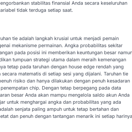
ngorbankan stabilitas finansial Anda secara keseluruhan
iabel tidak terduga setiap saat.
uhan tie adalah langkah krusial untuk menjadi pemain
enai mekanisme permainan. Angka probabilitas sekitar
ngan pada posisi ini memberikan keuntungan besar namu
jadikan tumpuan strategi utama dalam meraih kemenangan
nya tetap pada taruhan dengan house edge rendah yang
ecara matematis di setiap sesi yang dijalani. Taruhan tie
penuh risiko dan hanya dilakukan dengan penuh kesadaran
ap penempatan chip. Dengan tetap berpegang pada data
yaran besar Anda akan mampu mengelola saldo akun Anda
lajar untuk menghargai angka dan probabilitas yang ada
dalah senjata paling ampuh untuk tetap bertahan dan
etat dan penuh dengan tantangan menarik ini setiap hariny